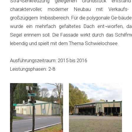
Stra¬ßenkreuzung gelegenen Grundstück entstand
charaktervoller, moderner Neubau mit Verkaufs-
großzügigem Imbissbereich. Für die polygonale Ge-bäud
wurde ein mehrfach gefaltetes Dach ent¬worfen, d
Segel erinnern soll. Die Fassade wirkt durch das Schilfm
lebendig und spielt mit dem Thema Schwielochsee.
Ausführungszeitraum: 2015 bis 2016
Leistungsphasen: 2-8