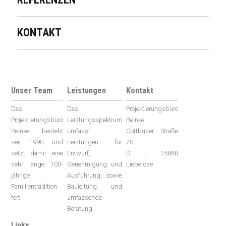
KONTAKT
Unser Team
Leistungen
Kontakt
Das
Das
Projektierungsbüro
Projektierungsbüro
Leistungsspektrum
Reinke
Reinke besteht
umfasst
Cottbuser Straße
seit 1990 und
Leistungen für
70
setzt damit eine
Entwurf,
D - 15868
sehr lange 100-
Genehmigung und
Lieberose
jährige
Ausführung, sowie
Familientradition
Bauleitung und
fort.
umfassende
Beratung.
Links